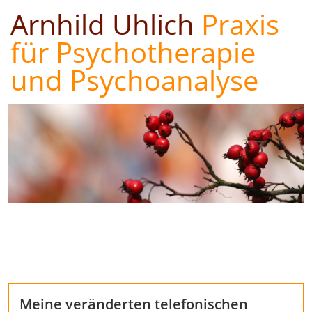
Arnhild Uhlich
Praxis
für Psychotherapie
und Psychoanalyse
Meine veränderten telefonischen