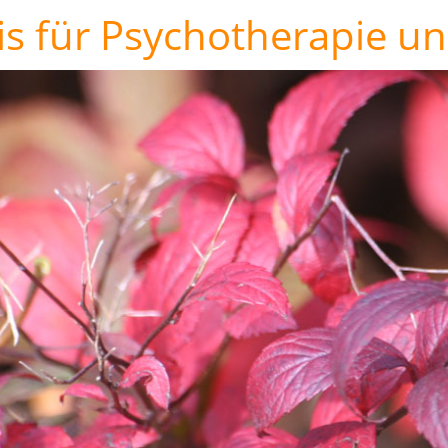
is für Psychotherapie u