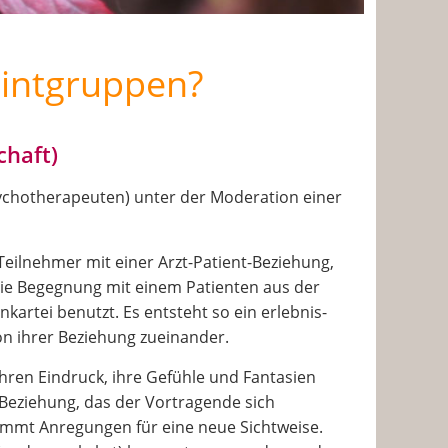
lintgruppen?
chaft)
Psychotherapeuten) unter der Moderation einer
eilnehmer mit einer Arzt-Patient-Beziehung,
 die Begegnung mit einem Patienten aus der
artei benutzt. Es entsteht so ein erlebnis-
n ihrer Beziehung zueinander.
hren Eindruck, ihre Gefühle und Fantasien
-Beziehung, das der Vortragende sich
ommt Anregungen für eine neue Sichtweise.