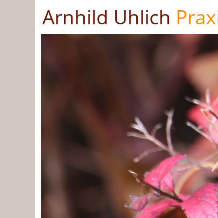
Arnhild Uhlich
Prax