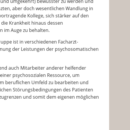
en (und umgekehrt) bewusster zu werden und
enzten, aber doch wesentlichen Wandlung in
 vortragende Kollege, sich stärker auf den
 die Krankheit hinaus dessen
n im Auge zu behalten.
uppe ist in verschiedenen Facharzt-
hnung der Leistungen der psychosomatischen
nd auch Mitarbeiter anderer helfender
e einer psychosozialen Ressource, um
im beruflichen Umfeld zu bearbeiten und
itlichen Störungsbedingungen des Patienten
abzugrenzen und somit dem eigenen möglichen